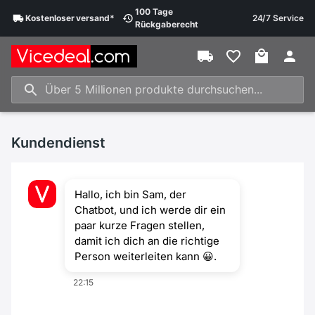
100 Tage
Kostenloser
versand
*
24/7 Service
Rückgaberecht
Kundendienst