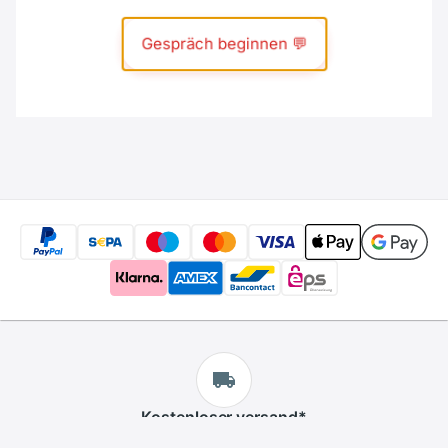
Kostenloser
versand
*
Wir bieten kostenlosen versand an