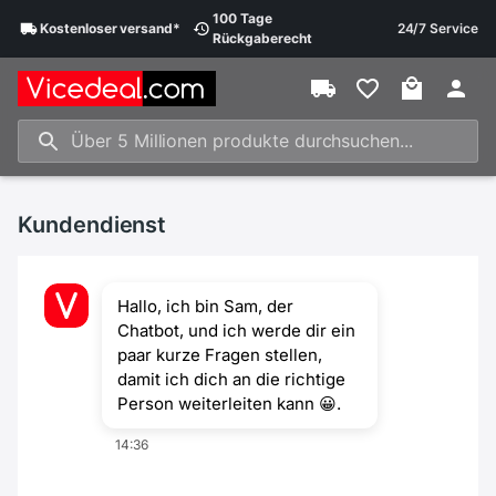
100 Tage
Kostenloser
versand
*
24/7 Service
Rückgaberecht
Kundendienst