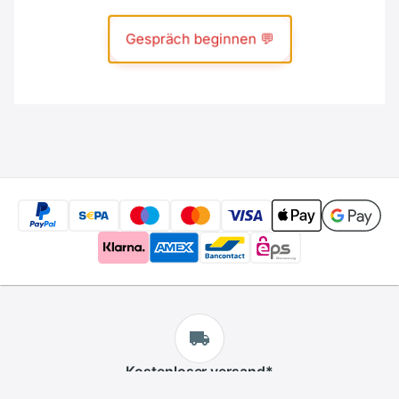
Kostenloser
versand
*
Wir bieten kostenlosen versand an