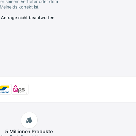
der seinem Vertreter oder dem
eineids korrekt ist.
e Anfrage nicht beantworten.
5 Millionen
Produkte