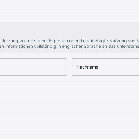
erletzung von geistigem Eigentum oder die unbefugte Nutzung von M
en Informationen vollständig in englischer Sprache an das untensteh
Nachname