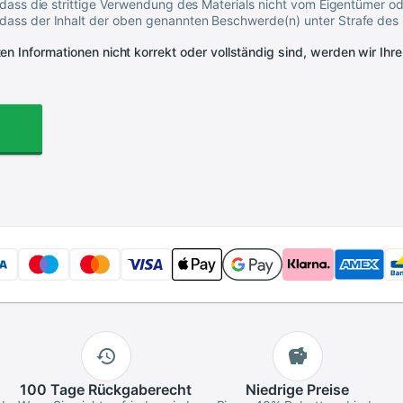
 dass die strittige Verwendung des Materials nicht vom Eigentümer o
ass der Inhalt der oben genannten Beschwerde(n) unter Strafe des M
en Informationen nicht korrekt oder vollständig sind, werden wir Ihr
100 Tage
Rückgaberecht
Niedrige
Preise