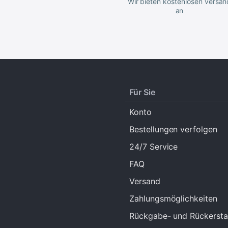
Wir bieten kostenlosen versan
an
Für Sie
Konto
Bestellungen verfolgen
24/7 Service
FAQ
Versand
Zahlungsmöglichkeiten
Rückgabe- und Rückerstat