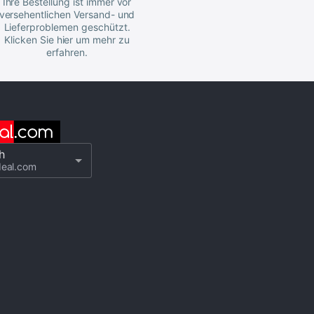
Ihre Bestellung ist immer vor
versehentlichen Versand- und
Lieferproblemen geschützt.
Klicken Sie hier um mehr zu
erfahren.
h
deal.com