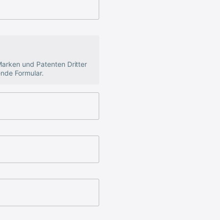
arken und Patenten Dritter
ende Formular.