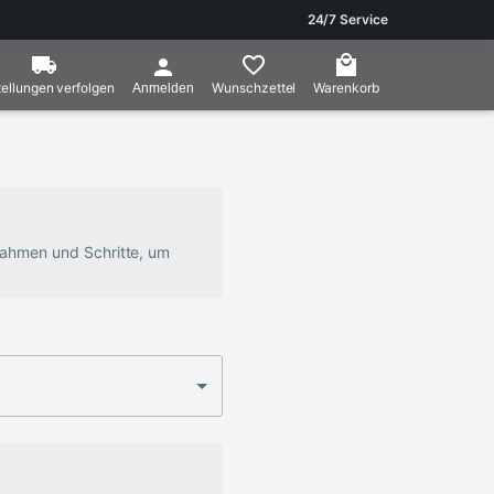
24/7 Service
ellungen verfolgen
Wunschzettel
Warenkorb
Anmelden
ßnahmen und Schritte, um