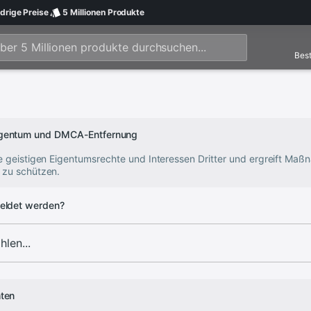
drige
Preise
5 Millionen
Produkte
Best
Eigentum und DMCA-Entfernung
ie geistigen Eigentumsrechte und Interessen Dritter und ergreift Ma
 zu schützen.
eldet werden?
hten