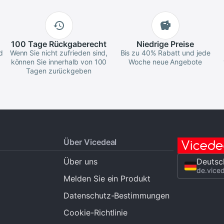
100 Tage
Rückgaberecht
Niedrige
Preise
d
Wenn Sie nicht zufrieden sind,
Bis zu 40% Rabatt und jede
können Sie innerhalb von 100
Woche neue Angebote
Tagen zurückgeben
Über Vicedeal
Über uns
Deutsc
de.vice
Melden Sie ein Produkt
Datenschutz-Bestimmungen
Cookie-Richtlinie