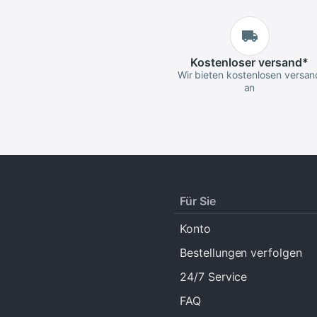
Kostenloser
versand
*
Wir bieten kostenlosen versan
an
Für Sie
Konto
Bestellungen verfolgen
24/7 Service
FAQ