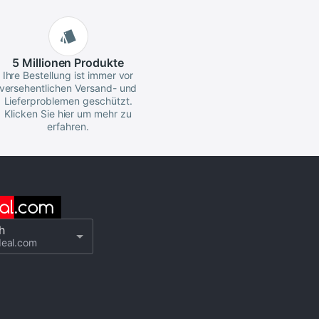
5 Millionen
Produkte
Ihre Bestellung ist immer vor
versehentlichen Versand- und
Lieferproblemen geschützt.
Klicken Sie hier um mehr zu
erfahren.
h
deal.com