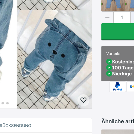
Vorteile
Kostenlo
100 Tage
Niedrige
Ähnliche art
RÜCKSENDUNG