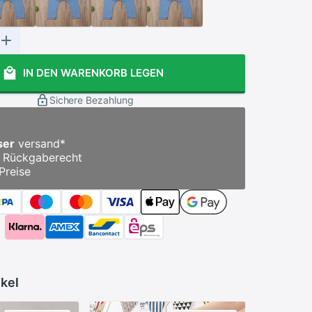
IN DEN WARENKORB LEGEN
Sichere Bezahlung
ser
versand
*
Rückgaberecht
Preise
ikel