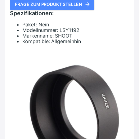
FRAGE ZUM PRODUKT STELLEN
Spezifikationen:
Paket:
Nein
Modellnummer:
LSY1192
Markenname:
SHOOT
Kompatible:
Allgemeinhin