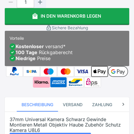
IN DEN WARENKORB LEGEN
Sichere Bezahlung
Vorteile
Kostenloser
versand
*
100 Tage
Rückgaberecht
Niedrige
Preise
BESCHREIBUNG
VERSAND
ZAHLUNG
RÜCK
37mm Universal Kamera Schwarz Gewinde
Montieren Metall Objektiv Haube Zubehör Schutz
Kamera U8L6