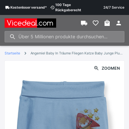
100 Tage
Kostenloser
versand
*
24/7 Service
Rückgaberecht
Startseite
Angemiel Baby In Träume Fliegen Katze Baby Junge Pluderhosen Pantalon Blau
ZOOMEN