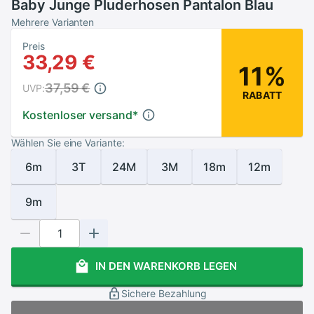
Baby Junge Pluderhosen Pantalon Blau
Mehrere Varianten
Preis
33,29 €
11%
37,59 €
UVP:
RABATT
Kostenloser versand
*
Wählen Sie eine Variante:
6m
3T
24M
3M
18m
12m
9m
IN DEN WARENKORB LEGEN
Sichere Bezahlung