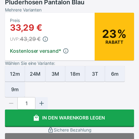
Pluderhosen Pantalon Blau
Mehrere Varianten
Preis
33,29 €
23%
43,29 €
UVP:
RABATT
Kostenloser versand
*
Wählen Sie eine Variante:
12m
24M
3M
18m
3T
6m
9m
IN DEN WARENKORB LEGEN
Sichere Bezahlung