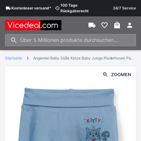
100 Tage
Kostenloser
versand
*
24/7 Service
Rückgaberecht
Startseite
Angemiel Baby Süße Katze Baby Junge Pluderhosen Pantalon Blau
ZOOMEN