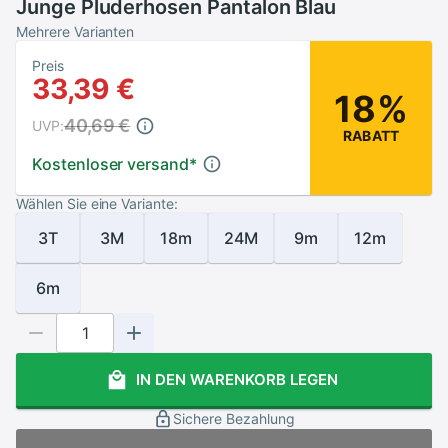
Junge Pluderhosen Pantalon Blau
Mehrere Varianten
Preis
33,39 €
18%
40,69 €
UVP:
RABATT
Kostenloser versand
*
Wählen Sie eine Variante:
3T
3M
18m
24M
9m
12m
6m
IN DEN WARENKORB LEGEN
Sichere Bezahlung