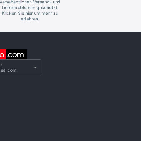
versehentlichen Versand- und
Lieferproblemen geschützt.
Klicken Sie hier um mehr zu
erfahren.
h
deal.com