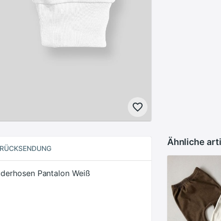
Ähnliche art
RÜCKSENDUNG
derhosen Pantalon Weiß