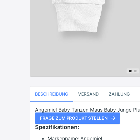
BESCHREIBUNG
VERSAND
ZAHLUNG
Angemiel Baby Tanzen Maus Baby Junge Plu
FRAGE ZUM PRODUKT STELLEN
Spezifikationen:
Markenname:
Angemiel