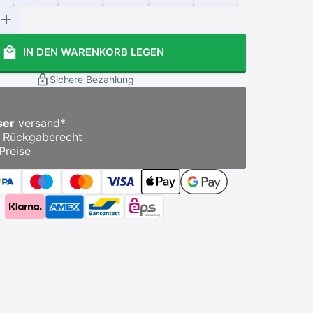
IN DEN WARENKORB LEGEN
Sichere Bezahlung
ser
versand
*
Rückgaberecht
Preise