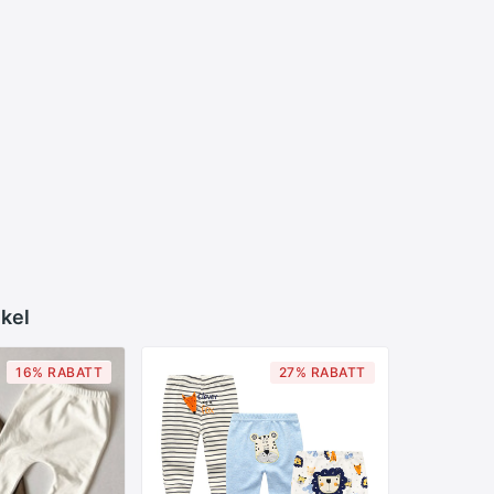
ikel
16% RABATT
27% RABATT