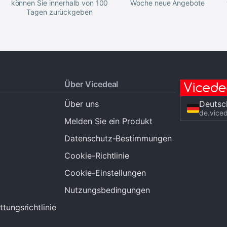
können Sie innerhalb von 100
Woche neue Angebote
Tagen zurückgeben
Über Vicedeal
Über uns
Deutsc
de.vice
Melden Sie ein Produkt
Datenschutz-Bestimmungen
Cookie-Richtlinie
Cookie-Einstellungen
Nutzungsbedingungen
tungsrichtlinie