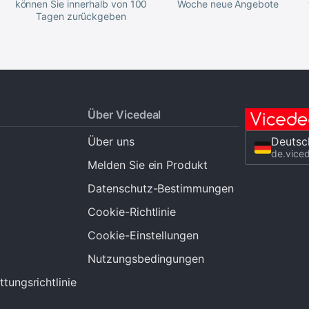
können Sie innerhalb von 100
Woche neue Angebote
Tagen zurückgeben
Über Vicedeal
Über uns
Deutsc
de.vice
Melden Sie ein Produkt
Datenschutz-Bestimmungen
Cookie-Richtlinie
Cookie-Einstellungen
Nutzungsbedingungen
tungsrichtlinie