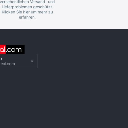
versehentlichen Versand- und
Lieferproblemen geschützt.
Klicken Sie hier um mehr zu
erfahren.
h
deal.com