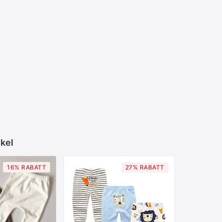
ikel
16% RABATT
27% RABATT