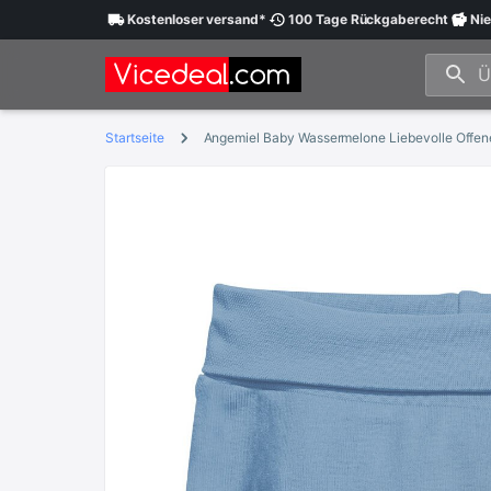
Kostenloser
versand
*
100 Tage
Rückgaberecht
Nie
Startseite