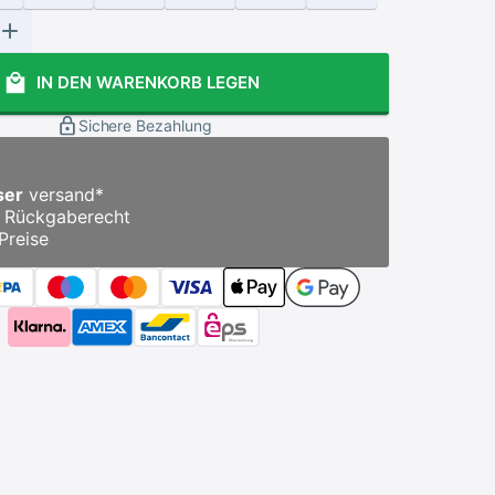
IN DEN WARENKORB LEGEN
Sichere Bezahlung
ser
versand
*
Rückgaberecht
Preise