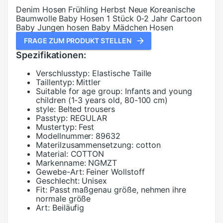
Denim Hosen Frühling Herbst Neue Koreanische
Baumwolle Baby Hosen 1 Stück 0-2 Jahr Cartoon
Baby Jungen hosen Baby Mädchen Hosen
FRAGE ZUM PRODUKT STELLEN
Spezifikationen:
Verschlusstyp:
Elastische Taille
Taillentyp:
Mittler
Suitable for age group:
Infants and young
children (1-3 years old, 80-100 cm)
style:
Belted trousers
Passtyp:
REGULAR
Mustertyp:
Fest
Modellnummer:
89632
Materilzusammensetzung:
cotton
Material:
COTTON
Markenname:
NGMZT
Gewebe-Art:
Feiner Wollstoff
Geschlecht:
Unisex
Fit:
Passt maßgenau größe, nehmen ihre
normale größe
Art:
Beiläufig