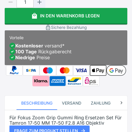
IN DEN WARENKORB LEGEN
Sichere Bezahlung
Vorteile
Kostenloser
versand
*
100 Tage
Rückgaberecht
Niedrige
Preise
BESCHREIBUNG
VERSAND
ZAHLUNG
RÜCK
Für Fokus Zoom Grip Gummi Ring Ersetzen Set Für
Tamron 17-50 MM 17-50 F2.8 A16 Objektiv
FRAGE ZUM PRODUKT STELLEN