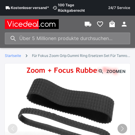
100 Tage
Kostenloser
versand
*
24/7 Service
Rückgaberecht
Startseite
Für Fokus Zoom Grip Gummi Ring Ersetzen Set Für Tamron 17-50 MM 17-50 F2.8 A16 Objektiv
ZOOMEN