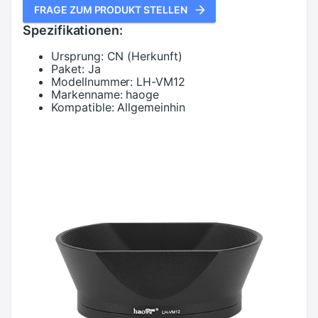
FRAGE ZUM PRODUKT STELLEN
Spezifikationen:
Ursprung:
CN (Herkunft)
Paket:
Ja
Modellnummer:
LH-VM12
Markenname:
haoge
Kompatible:
Allgemeinhin