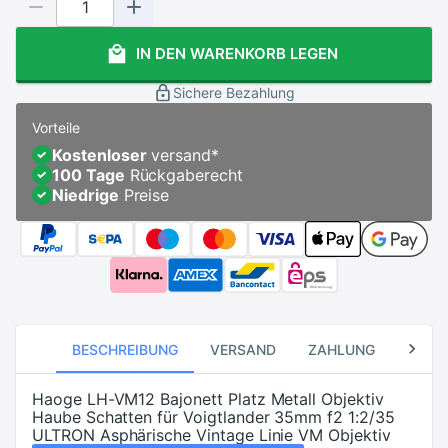
IN DEN WARENKORB LEGEN
Sichere Bezahlung
Vorteile
Kostenloser
versand
*
100 Tage
Rückgaberecht
Niedrige
Preise
BESCHREIBUNG
VERSAND
ZAHLUNG
RÜCK
Haoge LH-VM12 Bajonett Platz Metall Objektiv
Haube Schatten für Voigtlander 35mm f2 1:2/35
ULTRON Asphärische Vintage Linie VM Objektiv