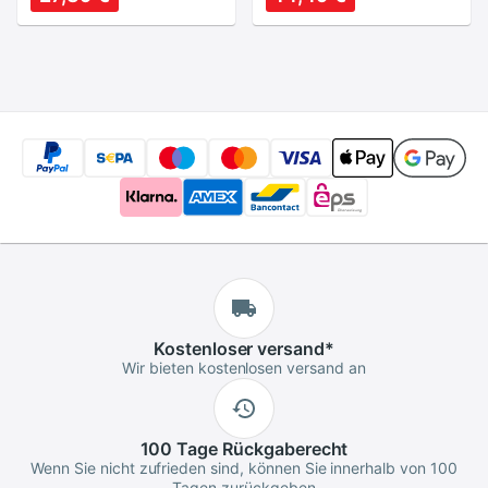
kamera objektiv
72 77 86mm filter
gewinde
Kostenloser
versand
*
Wir bieten kostenlosen versand an
100 Tage
Rückgaberecht
Wenn Sie nicht zufrieden sind, können Sie innerhalb von 100
Tagen zurückgeben