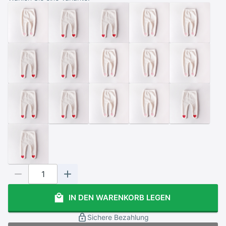
IN DEN WARENKORB LEGEN
Sichere Bezahlung