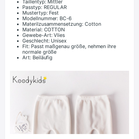
Taillentyp:
Mittler
Passtyp:
REGULAR
Mustertyp:
Fest
Modellnummer:
BC-6
Materilzusammensetzung:
Cotton
Material:
COTTON
Gewebe-Art:
Vlies
Geschlecht:
Unisex
Fit:
Passt maßgenau größe, nehmen ihre
normale größe
Art:
Beiläufig