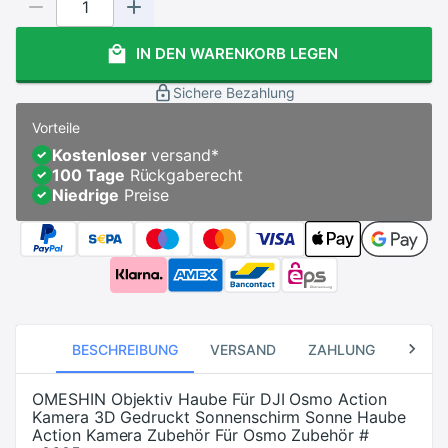
IN DEN WARENKORB LEGEN
Sichere Bezahlung
Vorteile
Kostenloser
versand
*
100 Tage
Rückgaberecht
Niedrige
Preise
BESCHREIBUNG
VERSAND
ZAHLUNG
RÜCK
OMESHIN Objektiv Haube Für DJI Osmo Action
Kamera 3D Gedruckt Sonnenschirm Sonne Haube
Action Kamera Zubehör Für Osmo Zubehör #