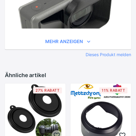
MEHR ANZEIGEN
Dieses Produkt melden
Ähnliche artikel
27% RABATT
11% RABATT