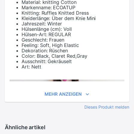
Material:
knitting Cotton
Markenname:
ECOATUP
Knitting:
Ruffles Knitted Dress
Kleiderlänge:
Über dem Knie Mini
Jahreszeit:
Winter
Hülsenlänge (cm):
Voll
Hülsen-Art:
REGULAR
Geschlecht:
Frauen
Feeling:
Soft, High Elastic
Dekoration:
Rüschen
Color:
Black, Claret Red,Gray
Ausschnitt:
Gekräuselt
Art:
Nett
MEHR ANZEIGEN
Dieses Produkt melden
Ähnliche artikel